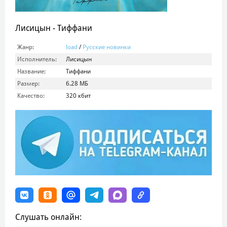
Лисицын - Тиффани
Жанр:
load
/
Русские новинки
Исполнитель:
Лисицын
Название:
Тиффани
Размер:
6.28 МБ
Качество:
320 кбит
Слушать онлайн: