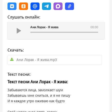
Слушать онлайн:
Ани Лорак - Я жива
00:00
Скачать:
Ани Лорак - Я жива.mp3
Текст песни:
Текст песни Ани Лорак - Я жива:
Забываются лица, замолкает шум
Забываешь мне сниться, и я не пишу
И я каждое утро оживаю как будто
Своё новое чудо опять держу