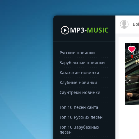
Во
Русские новинки
0
Зарубежные новинки
Казахские новинки
Клубные новинки
Саунтреки новинки
Топ 10 песен сайта
Топ 10 Русских песен
Топ 10 Зарубежных
песен