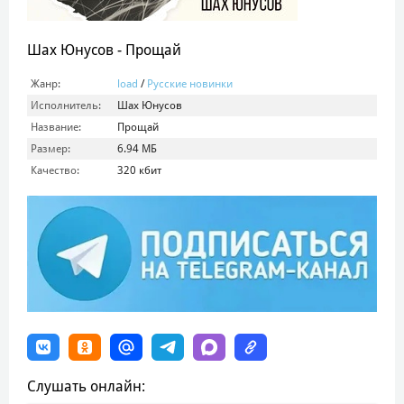
Шах Юнусов - Прощай
Жанр:
load
/
Русские новинки
Исполнитель:
Шах Юнусов
Название:
Прощай
Размер:
6.94 МБ
Качество:
320 кбит
Слушать онлайн: