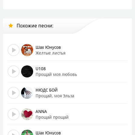
Похожие песни:
Шах Юнусов
Желтые листья
U108
Прощай моя любовь
НЮДС БОЙ
Прощай, моя Эльза
ANNA
Прощай прощай
Шах Юнусов