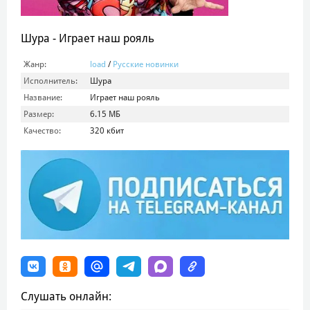
Шура - Играет наш рояль
Жанр:
load
/
Русские новинки
Исполнитель:
Шура
Название:
Играет наш рояль
Размер:
6.15 МБ
Качество:
320 кбит
Слушать онлайн: