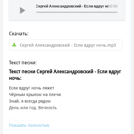
Сергей Александровский - Если вдруг ночь
00:00
Скачать:
Сергей Александровский - Если вдруг ночь.mp3
Текст песни:
Текст песни Сергей Александровский - Если вдруг
ночь:
Если вдруг ночь ляжет
Чёрным крылом на плечи
Знай, я всегда рядом
День или год. Вечность
Стану твоим солнцем
Показать полностью
Яркой в ночи, звездою
Буду всегда рядом