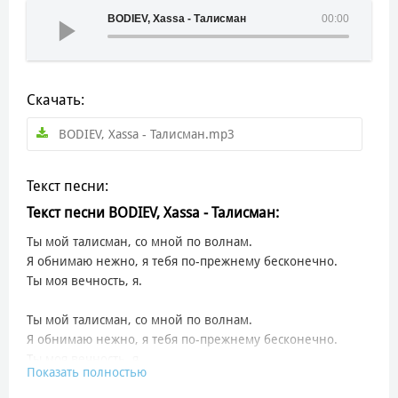
BODIEV, Xassa - Талисман
00:00
Скачать:
BODIEV, Xassa - Талисман.mp3
Текст песни:
Текст песни BODIEV, Xassa - Талисман:
Ты мой талисман, со мной по волнам.
Я обнимаю нежно, я тебя по-прежнему бесконечно.
Ты моя вечность, я.
Ты мой талисман, со мной по волнам.
Я обнимаю нежно, я тебя по-прежнему бесконечно.
Ты моя вечность, я.
Показать полностью
Малышка, как идёт тебе неплохо балаклава?