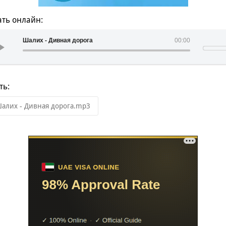
ть онлайн:
Шалих - Дивная дорога
00:00
ть:
алих - Дивная дорога.mp3