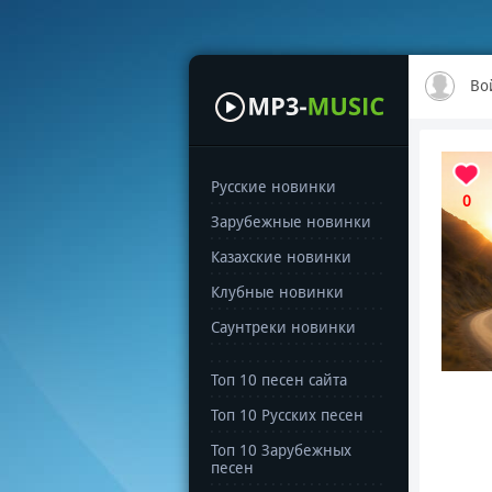
Во
Русские новинки
0
Зарубежные новинки
Казахские новинки
Клубные новинки
Саунтреки новинки
Топ 10 песен сайта
Топ 10 Русских песен
Топ 10 Зарубежных
песен