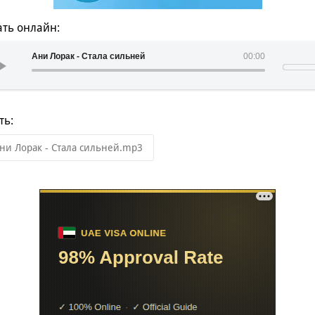
ть онлайн:
Ани Лорак - Стала сильней
00:00
ть:
ни Лорак - Стала сильней.mp3