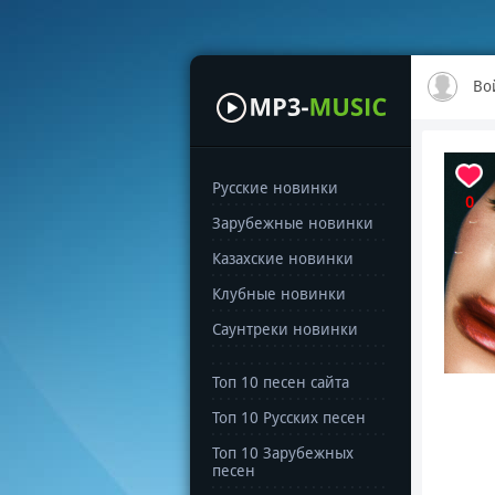
Во
Русские новинки
0
Зарубежные новинки
Казахские новинки
Клубные новинки
Саунтреки новинки
Топ 10 песен сайта
Топ 10 Русских песен
Топ 10 Зарубежных
песен