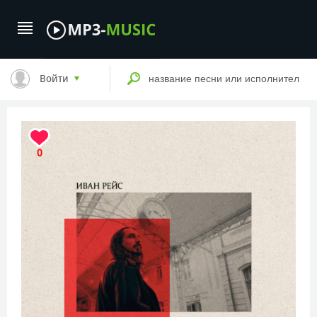
Войти
0