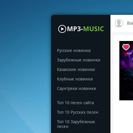
Во
Русские новинки
0
Зарубежные новинки
Казахские новинки
Клубные новинки
Саунтреки новинки
Топ 10 песен сайта
Топ 10 Русских песен
Топ 10 Зарубежных
песен