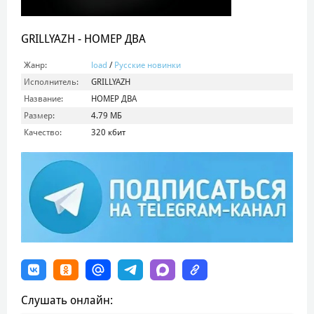
GRILLYAZH - НОМЕР ДВА
Жанр:
load
/
Русские новинки
Исполнитель:
GRILLYAZH
Название:
НОМЕР ДВА
Размер:
4.79 МБ
Качество:
320 кбит
Слушать онлайн: