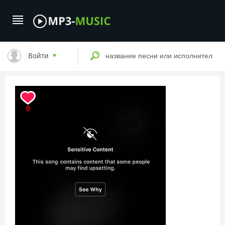
Войти
0