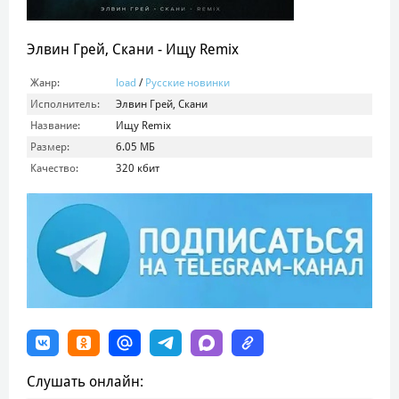
Элвин Грей, Скани - Ищу Remix
Жанр:
load
/
Русские новинки
Исполнитель:
Элвин Грей, Скани
Название:
Ищу Remix
Размер:
6.05 МБ
Качество:
320 кбит
Слушать онлайн: