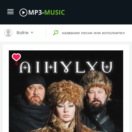
Войти
0