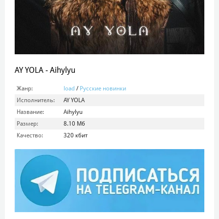
AY YOLA - Aihylyu
Жанр:
load
/
Русские новинки
Исполнитель:
AY YOLA
Название:
Aihylyu
Размер:
8.10 Мб
Качество:
320 кбит