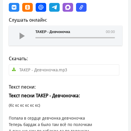
Слушать онлайн:
ТАКЕР - Девчоночка
00:00
Скачать:
ТАКЕР - Девчоночка.mp3
Текст песни:
Текст песни ТАКЕР - Девчоночка:
(Кс кс кс кс кс кс)
Попала в сердце девчонка девчоночка
Теперь бардак а было там всё по полочкам
А раньше сам по кабакам да по телочкам