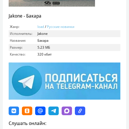
Jakone - Бакара
Жанр:
load
/
Русские новинки
Исполнитель:
Jakone
Название:
Бакара
Размер:
5.23 МБ
Качество:
320 кбит
Слушать онлайн: