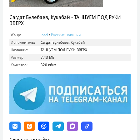
Сагдат Булебаев, Кукабай - ТАНЦУЕМ ПОД РУКИ
ВВЕРХ
Жанр:
load
/
Русские новинки
Исполнитель:
Сагдат Булебаев, Кукабай
Название:
ТАНЦУЕМ ПОД РУКИ ВВЕРХ
Размер:
7.43 МБ
Качество:
320 кбит
Слушать онлайн: