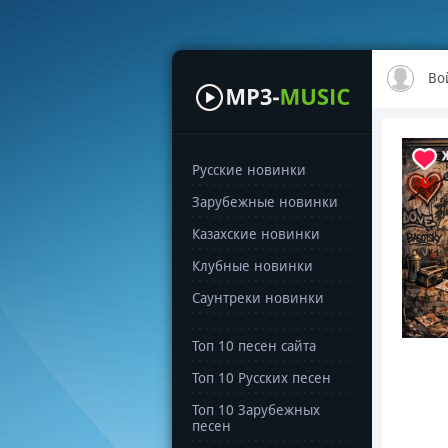
Во
Русские новинки
0
Зарубежные новинки
Казахские новинки
Клубные новинки
Саунтреки новинки
Топ 10 песен сайта
Топ 10 Русских песен
Топ 10 Зарубежных
песен