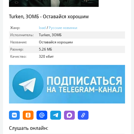
Turken, ЗОМБ - Оставайся хорошим
Жанр:
load
/
Русские новинки
Исполнитель:
Turken, ЗОМБ
Название:
Оставайся хорошим
Размер:
5.26 МБ
Качество:
320 кбит
Слушать онлайн: