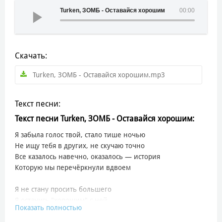
Turken, ЗОМБ - Оставайся хорошим
00:00
Скачать:
Turken, ЗОМБ - Оставайся хорошим.mp3
Текст песни:
Текст песни Turken, ЗОМБ - Оставайся хорошим:
Я забыла голос твой, стало тише ночью
Не ищу тебя в других, не скучаю точно
Все казалось навечно, оказалось — история
Которую мы перечёркнули вдвоем
Я не стану просить большего
Я останусь "хорошим" с ней
Показать полностью
Не звони мне случайно ночью
Не терзай меня каждый день