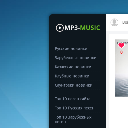
Во
Русские новинки
0
Зарубежные новинки
Казахские новинки
Клубные новинки
Саунтреки новинки
Топ 10 песен сайта
Топ 10 Русских песен
Топ 10 Зарубежных
песен