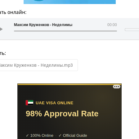
ть онлайн:
Максим Круженков - Неделимы
00:00
ть:
аксим Круженков - Неделимы.mp3