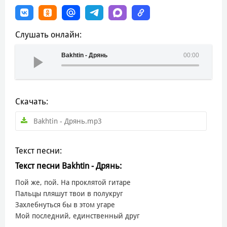
Слушать онлайн:
Bakhtin - Дрянь
00:00
Скачать:
Bakhtin - Дрянь.mp3
Текст песни:
Текст песни Bakhtin - Дрянь:
Пой же, пой. На проклятой гитаре
Пальцы пляшут твои в полукруг
Захлебнуться бы в этом угаре
Мой последний, единственный друг