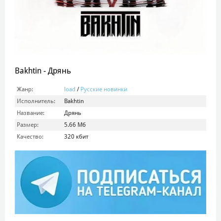
Bakhtin - Дрянь
Жанр:
load
/
Русские новинки
Исполнитель:
Bakhtin
Название:
Дрянь
Размер:
5.66 Мб
Качество:
320 кбит