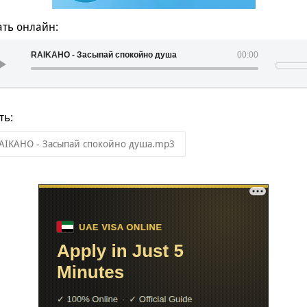
ть онлайн:
RAIKAHO - Засыпай спокойно душа
00:00
ть:
AIKAHO - Засыпай спокойно душа.mp3