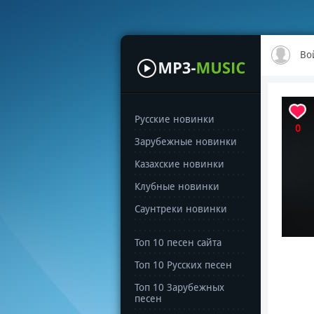
Во
Русские новинки
0
Зарубежные новинки
Казахские новинки
Клубные новинки
Саунтреки новинки
Топ 10 песен сайта
Топ 10 Русских песен
Топ 10 Зарубежных
песен