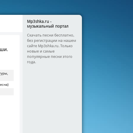
Mp3shka.ru -
музыкальный портал
Скачать песни бесплатно,
без регистрации на нашем
сайте Mp3shka.ru. Только
ыши.
новые и самые
популярные песни этого
года.
туры,
есна)