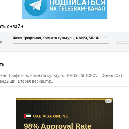
ть онлайн:
Женя Трофимов, Комната культуры, NANSI, SIDOROV - Осень (OST 
00:00
ть:
еня Трофимов, Комната культуры, NANSI, SIDOROV - Осень (OST
андыши. Вторая весна).mp3