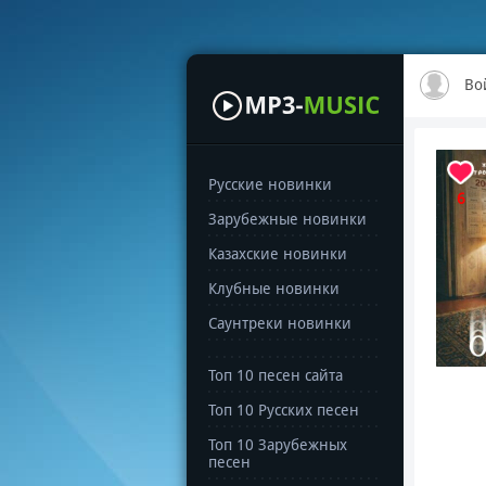
Во
Русские новинки
6
Зарубежные новинки
Казахские новинки
Клубные новинки
Саунтреки новинки
Топ 10 песен сайта
Топ 10 Русских песен
Топ 10 Зарубежных
песен