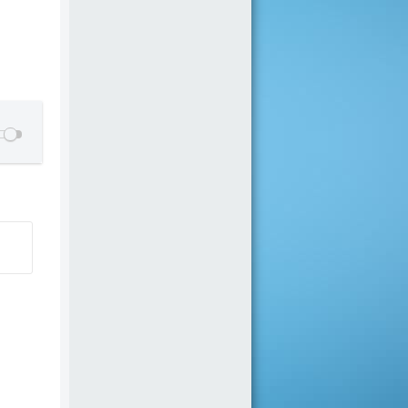
Ландыши. Вторая весна)