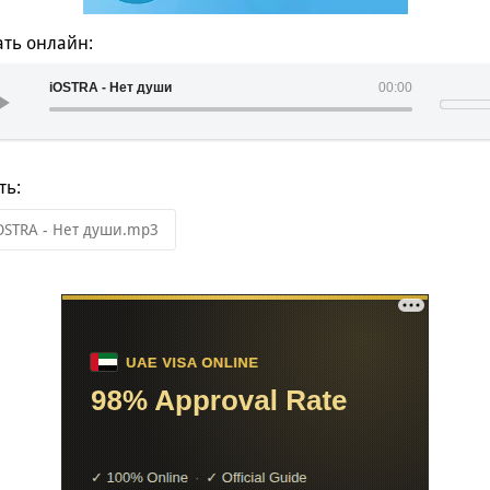
ть онлайн:
iOSTRA - Нет души
00:00
ть:
OSTRA - Нет души.mp3