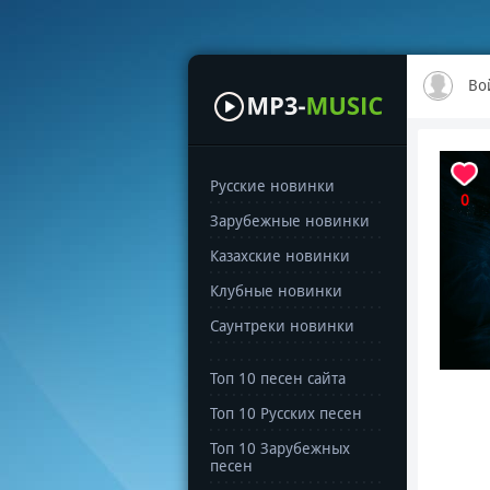
Во
Русские новинки
0
Зарубежные новинки
Казахские новинки
Клубные новинки
Саунтреки новинки
Топ 10 песен сайта
Топ 10 Русских песен
Топ 10 Зарубежных
песен