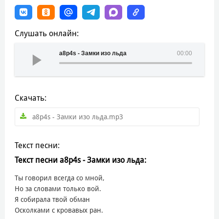
Слушать онлайн:
a8p4s - Замки изо льда
00:00
Скачать:
a8p4s - Замки изо льда.mp3
Текст песни:
Текст песни a8p4s - Замки изо льда:
Ты говорил всегда со мной,
Но за словами только вой.
Я собирала твой обман
Осколками с кровавых ран.