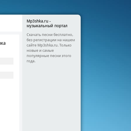
Mp3shka.ru -
музыкальный портал
Скачать песни бесплатно,
без регистрации на нашем
чка
сайте Mp3shka.ru. Только
новые и самые
популярные песни этого
года.