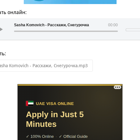
ть онлайн:
Sasha Komovich - Расскажи, Снегурочка
00:00
ть:
asha Komovich - Расскажи, Снегурочка.mp3