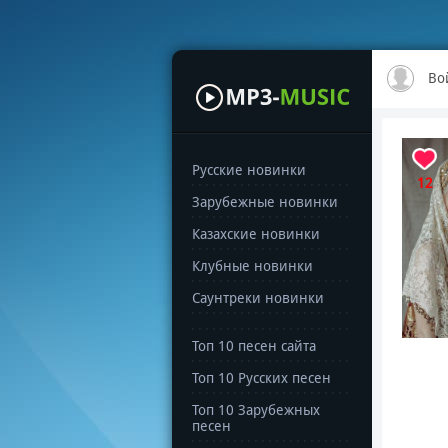
Во
Русские новинки
12
Зарубежные новинки
Казахские новинки
Клубные новинки
Саунтреки новинки
Топ 10 песен сайта
Топ 10 Русских песен
Топ 10 Зарубежных
песен