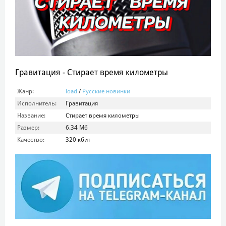
Гравитация - Стирает время километры
Жанр:
load
/
Русские новинки
Исполнитель:
Гравитация
Название:
Стирает время километры
Размер:
6.34 Мб
Качество:
320 кбит