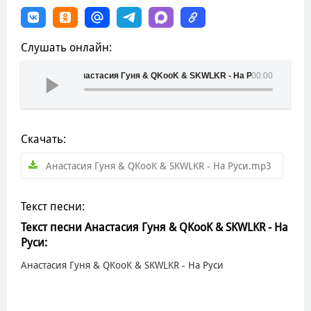
Слушать онлайн:
Анастасия Гуня & QKooK & SKWLKR - На Руси
00:00
Скачать:
Анастасия Гуня & QKooK & SKWLKR - На Руси.mp3
Текст песни:
Текст песни Анастасия Гуня & QKooK & SKWLKR - На
Руси:
Анастасия Гуня & QKooK & SKWLKR - На Руси