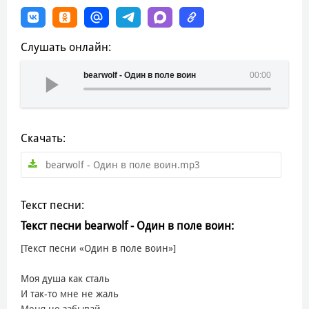
Слушать онлайн:
bearwolf - Один в поле воин
00:00
Скачать:
bearwolf - Один в поле воин.mp3
Текст песни:
Текст песни bearwolf - Один в поле воин:
[Текст песни «Один в поле воин»]
Моя душа как сталь
И так-то мне не жаль
Меня не забывай