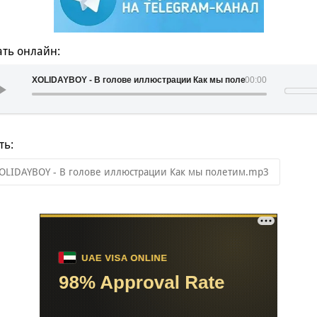
ть онлайн:
XOLIDAYBOY - В голове иллюстрации Как мы полетим
00:00
ть:
OLIDAYBOY - В голове иллюстрации Как мы полетим.mp3