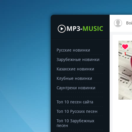
Во
Русские новинки
1
Зарубежные новинки
Казахские новинки
Клубные новинки
Саунтреки новинки
Топ 10 песен сайта
Топ 10 Русских песен
Топ 10 Зарубежных
песен