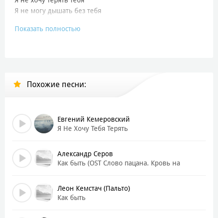
Я не могу дышать без тебя
Показать полностью
Я не могу дышать без тебя
Я не могу дышать без тебя
Иду перед тобой, но ты не замечаешь меня
Хочу любви с тобой, но ты отвергаешь меня
Похожие песни:
Хочу забрать тебя с собой и больше ничего
Хочу забрать, хочу забрать, хочу забрать
Я не хочу терять тебя
Я не хочу терять тебя
Евгений Кемеровский
Я Не Хочу Тебя Терять
Я не могу дышать без тебя
Я не могу дышать без тебя
Александр Серов
Я не хочу терять тебя
Как быть (OST Слово пацана. Кровь на
асфальте)
Я не хочу терять тебя
Леон Кемстач (Пальто)
Я не могу дышать без тебя
Как быть
Я не могу дышать без тебя.