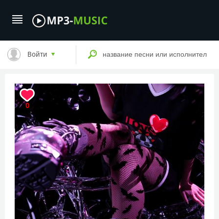
Войти
0