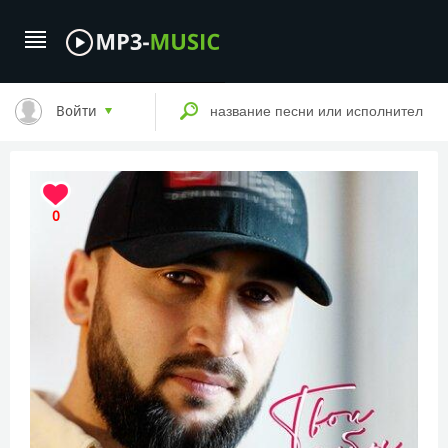
Войти
0