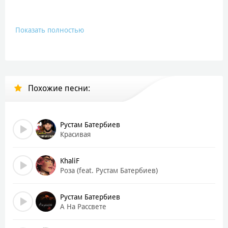
Показать полностью
Похожие песни:
Рустам Батербиев
Красивая
KhaliF
Роза (feat. Рустам Батербиев)
Рустам Батербиев
А На Рассвете