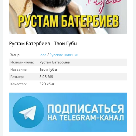
Рустам Батербиев - Твои Губы
Жанр:
load
/
Русские новинки
Исполнитель:
Рустам Батербиев
Название:
Твои Губы
Размер:
5.98 Мб
Качество:
320 кбит