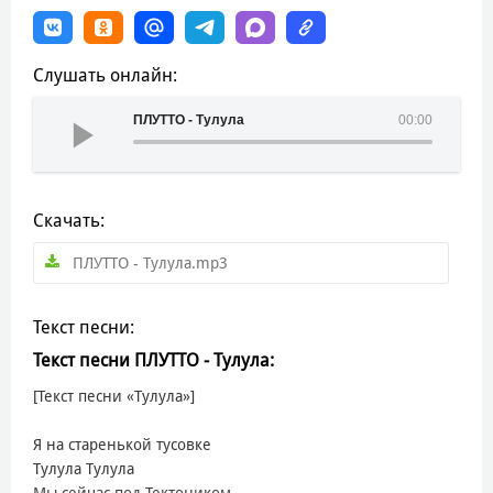
Слушать онлайн:
ПЛУТТО - Тулула
00:00
Скачать:
ПЛУТТО - Тулула.mp3
Текст песни:
Текст песни ПЛУТТО - Тулула:
[Текст песни «Тулула»]
Я на старенькой тусовке
Тулула Тулула
Мы сейчас под Тектоником