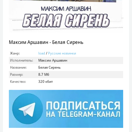
Максим Аршавин - Белая Сирень
Жанр:
load
/
Русские новинки
Исполнитель:
Максим Аршавин
Название:
Белая Сирень
Размер:
8.7 Mб
Качество:
320 кбит