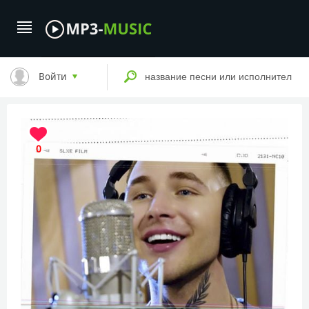
Войти
0