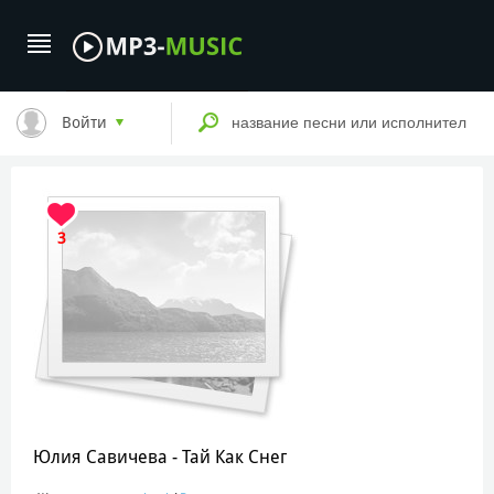
Войти
3
Юлия Савичева - Тай Как Снег