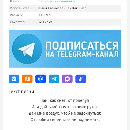
Жанр:
load
/
Русские новинки
Исполнитель:
Юлия Савичева - Тай Как Снег
Размер:
9.19 Mb
Качество:
320 кбит
Текст песни:
Тай, как снег, от поцелуя
Или дай замёрзнуть в твоих руках.
Дай мне воздух, чтоб не задохнуться;
От любви своей глаз не поднимать.