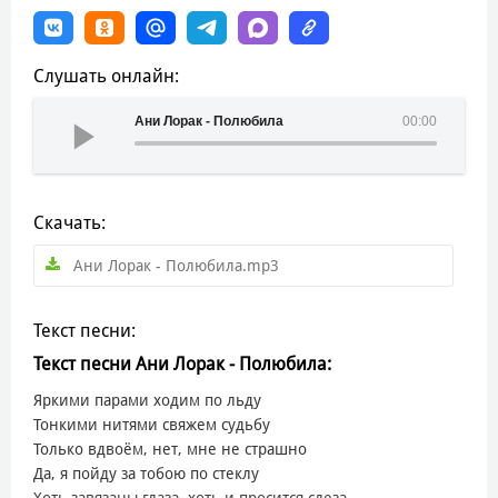
Слушать онлайн:
Ани Лорак - Полюбила
00:00
Скачать:
Ани Лорак - Полюбила.mp3
Текст песни:
Текст песни Ани Лорак - Полюбила:
Яркими парами ходим по льду
Тонкими нитями свяжем судьбу
Только вдвоём, нет, мне не страшно
Да, я пойду за тобою по стеклу
Хоть завязаны глаза, хоть и просится слеза