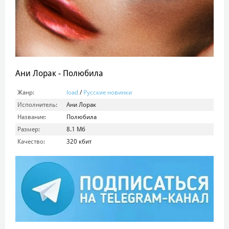
Ани Лорак - Полюбила
Жанр:
load
/
Русские новинки
Исполнитель:
Ани Лорак
Название:
Полюбила
Размер:
8.1 Mб
Качество:
320 кбит