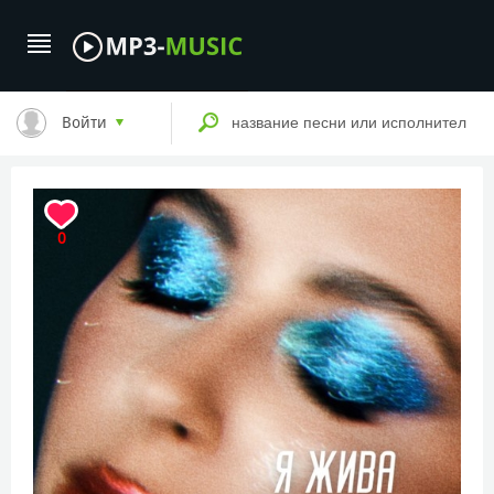
Войти
0