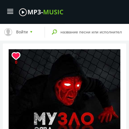
Войти
0