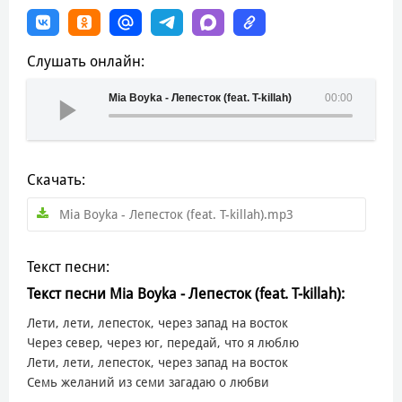
Слушать онлайн:
Mia Boyka - Лепесток (feat. T-killah)
00:00
Скачать:
Mia Boyka - Лепесток (feat. T-killah).mp3
Текст песни:
Текст песни Mia Boyka - Лепесток (feat. T-killah):
Лети, лети, лепесток, через запад на восток
Через север, через юг, передай, что я люблю
Лети, лети, лепесток, через запад на восток
Семь желаний из семи загадаю о любви