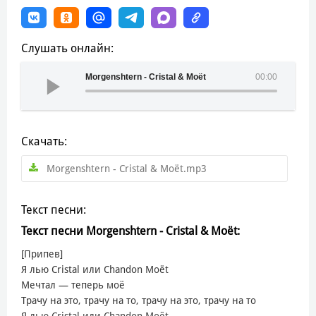
Слушать онлайн:
Morgenshtern - Cristal & Moët
00:00
Скачать:
Morgenshtern - Cristal & Moët.mp3
Текст песни:
Текст песни Morgenshtern - Cristal & Moët:
[Припев]
Я лью Cristal или Chandon Moët
Мечтал — теперь моё
Трачу на это, трачу на то, трачу на это, трачу на то
Я лью Cristal или Chandon Moët