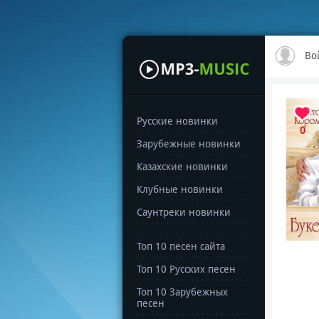
Во
Русские новинки
0
Зарубежные новинки
Казахские новинки
Клубные новинки
Саунтреки новинки
Топ 10 песен сайта
Топ 10 Русских песен
Топ 10 Зарубежных
песен