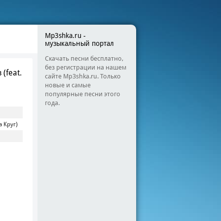
Mp3shka.ru -
музыкальный портал
Скачать песни бесплатно,
без регистрации на нашем
(feat.
сайте Mp3shka.ru. Только
новые и самые
популярные песни этого
года.
а Круг)