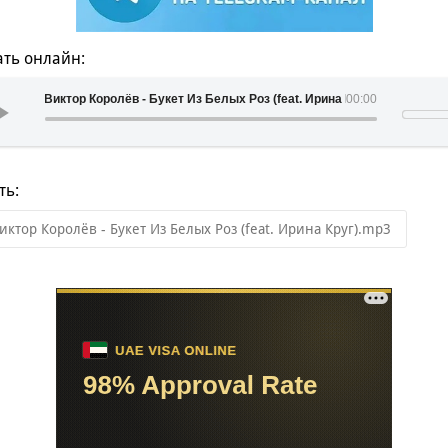
ть онлайн:
Виктор Королёв - Букет Из Белых Роз (feat. Ирина Круг)
00:00
ть:
иктор Королёв - Букет Из Белых Роз (feat. Ирина Круг).mp3