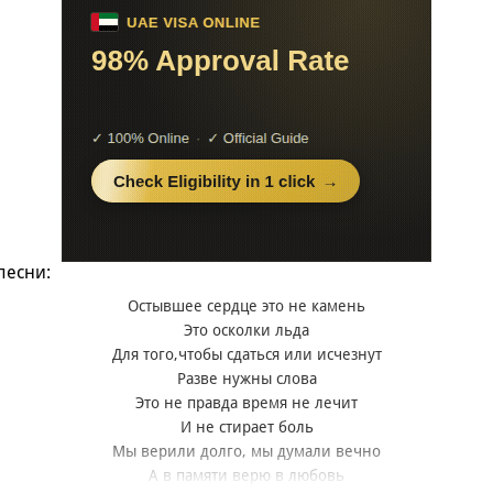
песни:
Остывшее сердце это не камень
Это осколки льда
Для того,чтобы сдаться или исчезнут
Разве нужны слова
Это не правда время не лечит
И не стирает боль
Мы верили долго, мы думали вечно
А в памяти верю в любовь