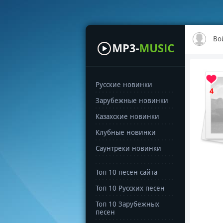
Во
Русские новинки
4
Зарубежные новинки
Казахские новинки
Клубные новинки
Саунтреки новинки
Топ 10 песен сайта
Топ 10 Русских песен
Топ 10 Зарубежных
песен