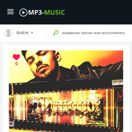
Войти
0