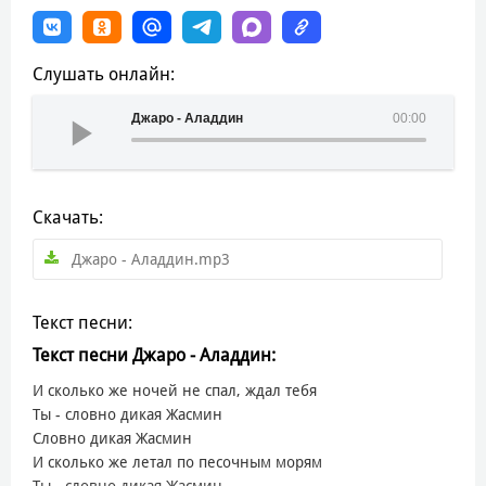
Слушать онлайн:
Джаро - Аладдин
00:00
Скачать:
Джаро - Аладдин.mp3
Текст песни:
Текст песни Джаро - Аладдин:
И сколько же ночей не спал, ждал тебя
Ты - словно дикая Жасмин
Словно дикая Жасмин
И сколько же летал по песочным морям
Ты - словно дикая Жасмин