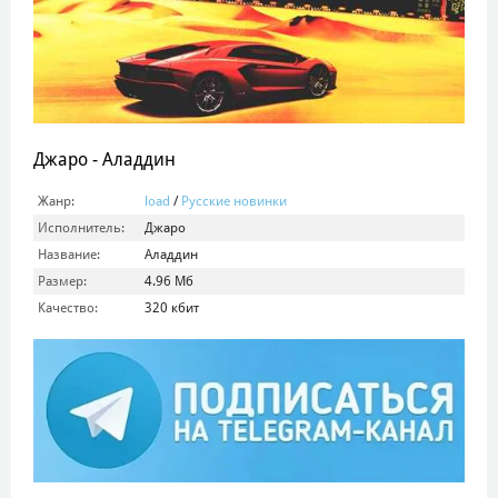
Джаро - Аладдин
Жанр:
load
/
Русские новинки
Исполнитель:
Джаро
Название:
Аладдин
Размер:
4.96 Мб
Качество:
320 кбит